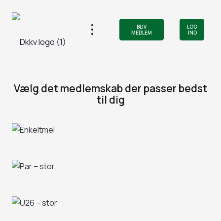
BLIV
LOG
MEDLEM
IND
Vælg det medlemskab der passer bedst
til dig