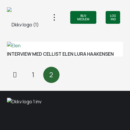
BLIV
LOG
MEDLEM
IND
INTERVIEW MED CELLIST ELEN LURA HAAKENSEN
1
2