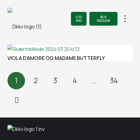
LOG
BLIV
IND
MEDLEM
VIOLA D’AMORE OG MADAME BUTTERFLY
1
2
3
4
…
34