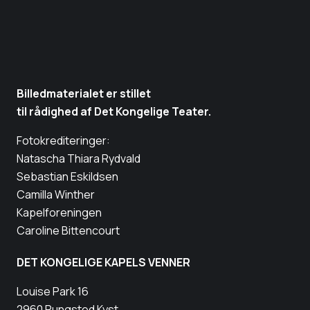
Billedmaterialet er stillet
til rådighed af Det Kongelige Teater.
Fotokrediteringer:
Natascha Thiara Rydvald
Sebastian Eskildsen
Camilla Winther
Kapelforeningen
Caroline Bittencourt
DET KONGELIGE KAPELS VENNER
Louise Park 16
2960 Rungsted Kyst