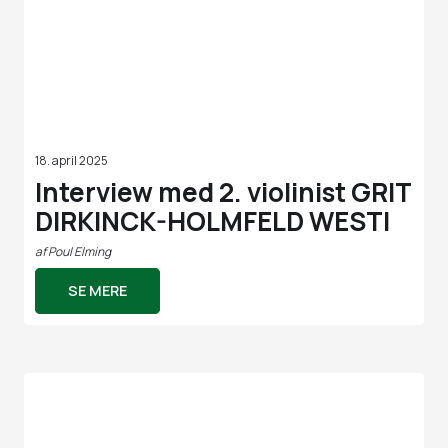
18. april 2025
Interview med 2. violinist GRIT
DIRKINCK-HOLMFELD WESTI
af
Poul Elming
SE MERE