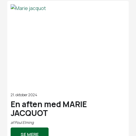
21. oktober 2024
En aften med MARIE
JACQUOT
af
Poul Elming
SE MERE