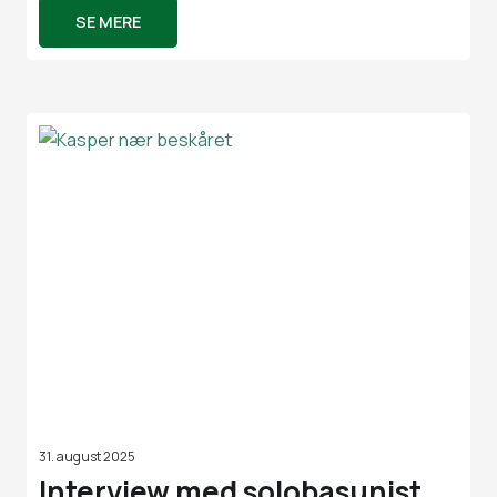
SE MERE
31. august 2025
Interview med solobasunist