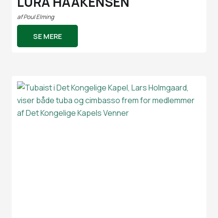
LURA HAAKENSEN
af
Poul Elming
SE MERE