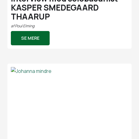
KASPER SMEDEGAARD
THAARUP
af
Poul Elming
SE MERE