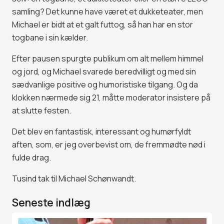
samling? Det kunne have været et dukketeater, men
Michael er bidt at et galt futtog, så han har en stor
togbane i sin kælder.
Efter pausen spurgte publikum om alt mellem himmel
og jord, og Michael svarede beredvilligt og med sin
sædvanlige positive og humoristiske tilgang. Og da
klokken nærmede sig 21, måtte moderator insistere på
at slutte festen.
Det blev en fantastisk, interessant og humørfyldt
aften, som, er jeg overbevist om, de fremmødte nød i
fulde drag.
Tusind tak til Michael Schønwandt.
Seneste indlæg