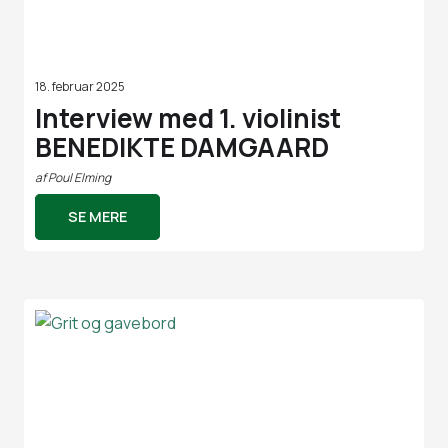
18. februar 2025
Interview med 1. violinist
BENEDIKTE DAMGAARD
af
Poul Elming
SE MERE