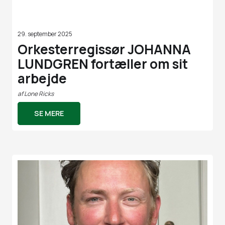
29. september 2025
Orkesterregissør JOHANNA
LUNDGREN fortæller om sit
arbejde
af
Lone Ricks
SE MERE