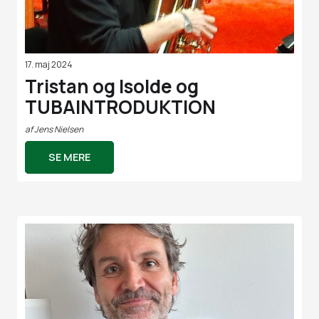
17. maj 2024
Tristan og Isolde og
TUBAINTRODUKTION
af
Jens Nielsen
SE MERE