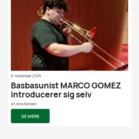
5. november 2025
Basbasunist MARCO GOMEZ
introducerer sig selv
af
Jens Nielsen
SE MERE