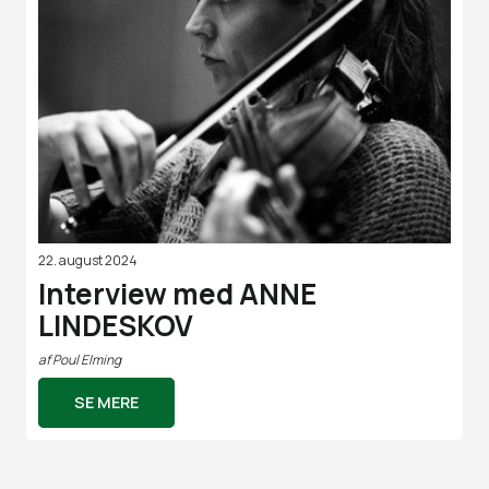
22. august 2024
Interview med ANNE
LINDESKOV
af
Poul Elming
SE MERE