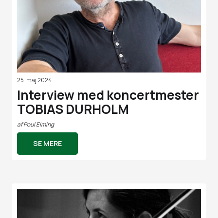
25. maj 2024
Interview med koncertmester
TOBIAS DURHOLM
af
Poul Elming
SE MERE