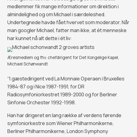
medlemmer fik mange informationer om direktion i
almindelighed og om Michael i særdeleshed.
Undertegnede havde fået hvervet som moderator. Når
man googler Michael, fatter man ikke, at ét menneske
har kunnet nå alt dette i ét liv:
Æresmedlem og fhv. chefdirigent for Det Kongelige Kapel,
Michael Schønwandt
“1.gæstedirigent ved La Monnaie Operaen i Bruxelles
1984-87 og i Nice 1987-1991, for DR
Radiosymfoniorkestret 1989-2000 og for Berliner
Sinfonie Orchester 1992-1998.
Han har dirigeret en lang række af verdens førende
symfoniorkestre som Wiener Philharmonikerne,
Berliner Philharmonikerne, London Symphony