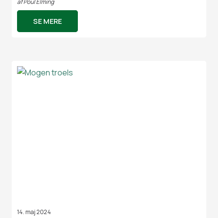
af
Poul Elming
SE MERE
14. maj 2024