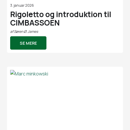
3. januar 2026
Rigoletto og introduktion til
CIMBASSOEN
af
Søren Ø. James
SE MERE