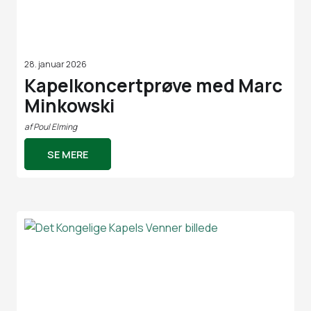
28. januar 2026
Kapelkoncertprøve med Marc
Minkowski
af
Poul Elming
SE MERE