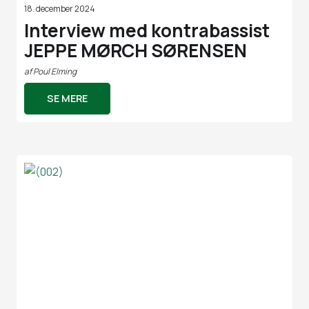
18. december 2024
Interview med kontrabassist
JEPPE MØRCH SØRENSEN
af
Poul Elming
SE MERE