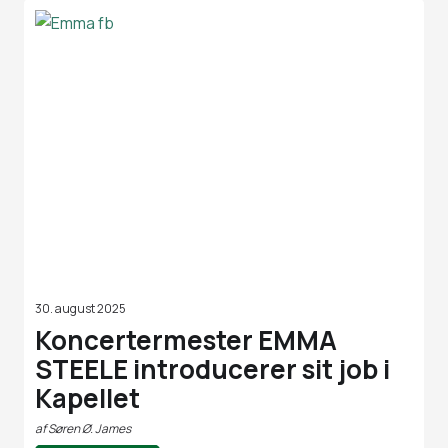
30. august 2025
Koncertermester EMMA
STEELE introducerer sit job i
Kapellet
af
Søren Ø. James