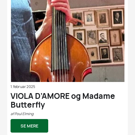
1. februar 2025
VIOLA D’AMORE og Madame
Butterfly
af
Poul Elming
SE MERE