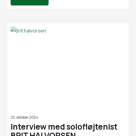
22. oktober 2024
Interview med solofløjtenist
BRIT HALVORSEN