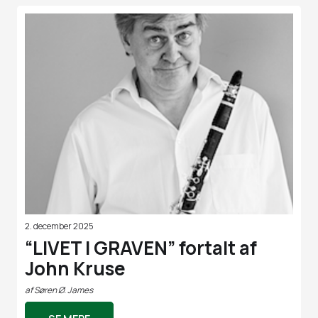
2. december 2025
“LIVET I GRAVEN” fortalt af
John Kruse
af
Søren Ø. James