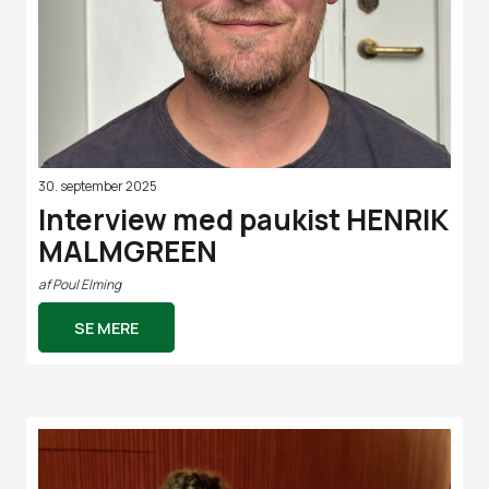
30. september 2025
Interview med paukist HENRIK
MALMGREEN
af
Poul Elming
SE MERE