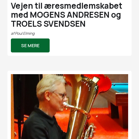
Vejen til æresmedlemskabet
med MOGENS ANDRESEN og
TROELS SVENDSEN
af
Poul Elming
SE MERE