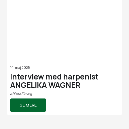
14. maj 2025
Interview med harpenist
ANGELIKA WAGNER
af
Poul Elming
SE MERE