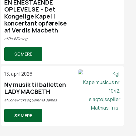
EN ENESTÅENDE
OPLEVELSE – Det
Kongelige Kapel i
koncertant opførelse
af Verdis Macbeth
af
Poul Elming
SE MERE
13. april 2026
Ny musik til balletten
LADY MACBETH
af
Lone Ricks og Søren Ø. James
SE MERE