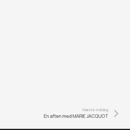
Næste indlæg
En aften med MARIE JACQUOT