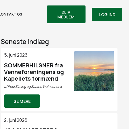
BLIV
LOG IND
KONTAKT OS
MEDLEM
Seneste indlæg
5. juni 2026
SOMMERHILSNER fra
Venneforeningens og
Kapellets formænd
af
Poul Elming og Sabine Weinschenk
SE MERE
2. juni 2026