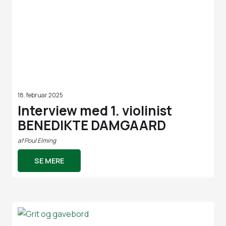
18. februar 2025
Interview med 1. violinist
BENEDIKTE DAMGAARD
af
Poul Elming
SE MERE