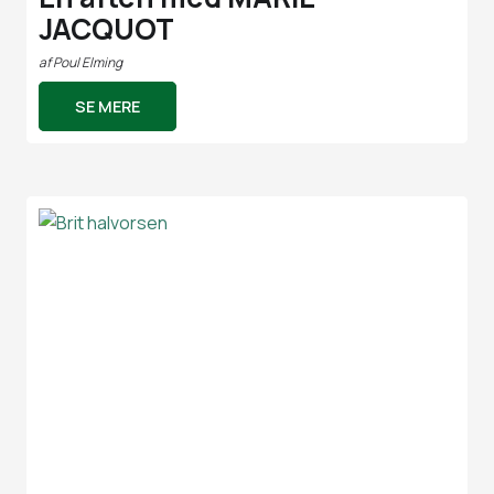
JACQUOT
af
Poul Elming
SE MERE