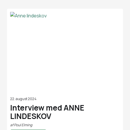
22. august 2024
Interview med ANNE
LINDESKOV
af
Poul Elming