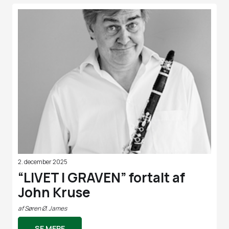
2. december 2025
“LIVET I GRAVEN” fortalt af
John Kruse
af
Søren Ø. James
SE MERE