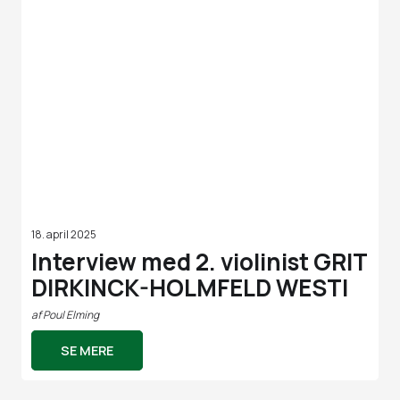
18. april 2025
Interview med 2. violinist GRIT
DIRKINCK-HOLMFELD WESTI
af
Poul Elming
SE MERE