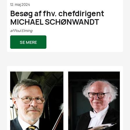
12. maj 2024
Besøg af fhv. chefdirigent
MICHAEL SCHØNWANDT
af
Poul Elming
SE MERE