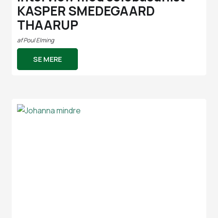
KASPER SMEDEGAARD
THAARUP
af
Poul Elming
SE MERE