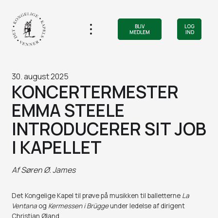
BLIV
LOG
MEDLEM
IND
30. august 2025
KONCERTERMESTER
EMMA STEELE
INTRODUCERER SIT JOB
I KAPELLET
Af
Søren Ø. James
Det Kongelige Kapel til prøve på musikken til balletterne
La
Ventana
og
Kermessen i Brügge
under ledelse af dirigent
Christian Øland