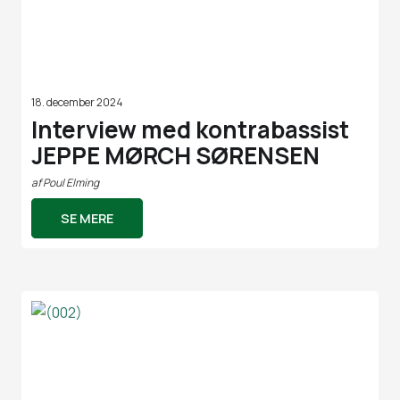
18. december 2024
Interview med kontrabassist
JEPPE MØRCH SØRENSEN
af
Poul Elming
SE MERE