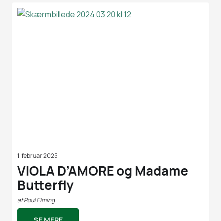
1. februar 2025
VIOLA D’AMORE og Madame
Butterfly
af
Poul Elming
SE MERE