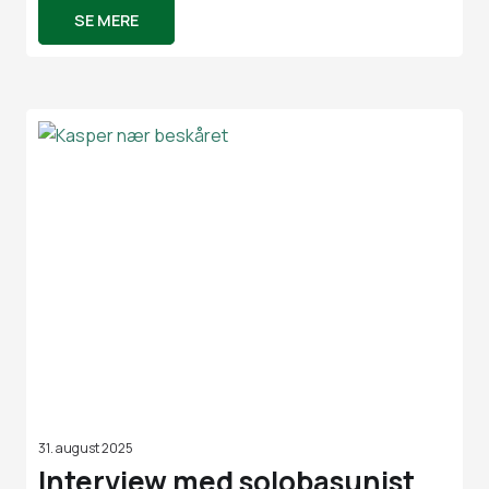
SE MERE
31. august 2025
Interview med solobasunist