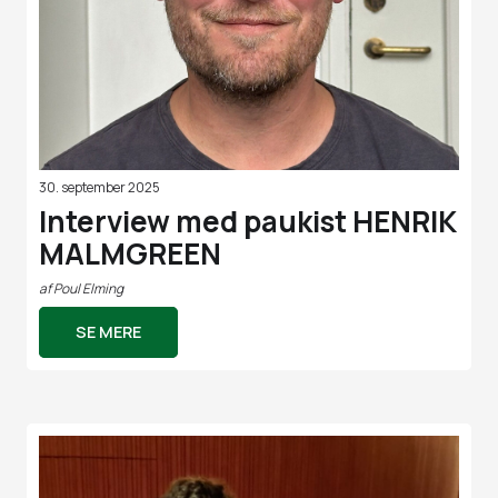
30. september 2025
Interview med paukist HENRIK
MALMGREEN
af
Poul Elming
SE MERE