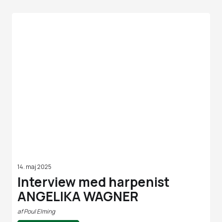
14. maj 2025
Interview med harpenist
ANGELIKA WAGNER
af
Poul Elming