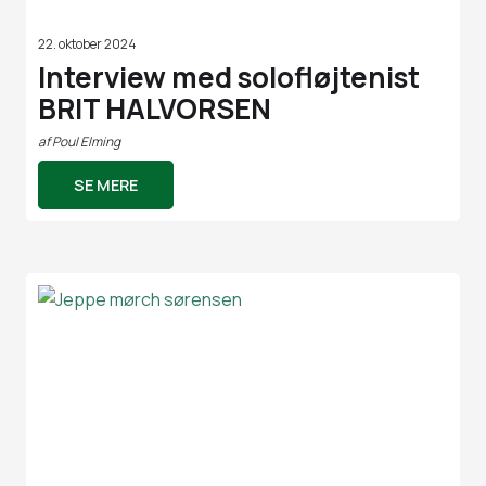
22. oktober 2024
Interview med solofløjtenist
BRIT HALVORSEN
af
Poul Elming
SE MERE