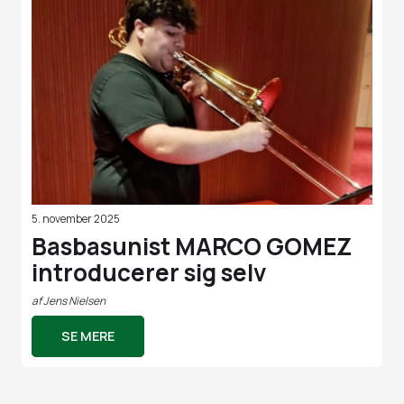
5. november 2025
Basbasunist MARCO GOMEZ
introducerer sig selv
af
Jens Nielsen
SE MERE