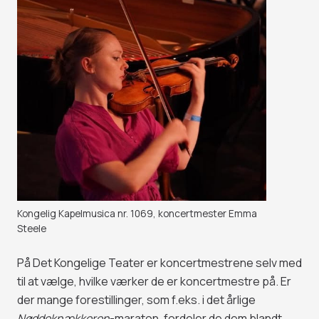
Kongelig Kapelmusica nr. 1069, koncertmester Emma
Steele
På Det Kongelige Teater er koncertmestrene selv med
til at vælge, hvilke værker de er koncertmestre på. Er
der mange forestillinger, som f.eks. i det årlige
Nøddeknækkeren
-maraton, fordeler de dem blandt