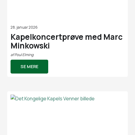
28. januar 2026
Kapelkoncertprøve med Marc
Minkowski
af
Poul Elming
SE MERE