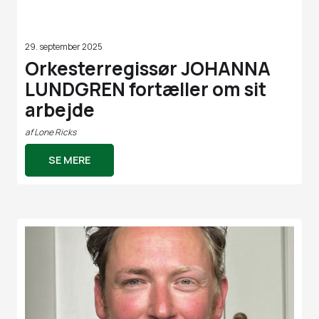
29. september 2025
Orkesterregissør JOHANNA
LUNDGREN fortæller om sit
arbejde
af
Lone Ricks
SE MERE