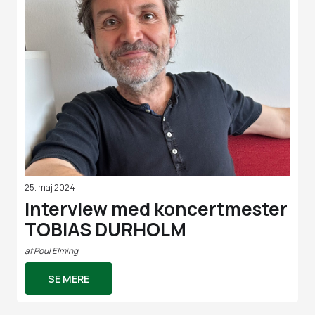
25. maj 2024
Interview med koncertmester
TOBIAS DURHOLM
af
Poul Elming
SE MERE