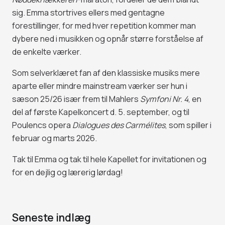
sig. Emma stortrives ellers med gentagne
forestillinger, for med hver repetition kommer man
dybere ned i musikken og opnår større forståelse af
de enkelte værker.
Som selverklæret fan af den klassiske musiks mere
aparte eller mindre mainstream værker ser hun i
sæson 25/26 især frem til Mahlers
Symfoni Nr. 4
, en
del af første Kapelkoncert d. 5. september, og til
Poulencs opera
Dialogues des Carmélites
, som spiller i
februar og marts 2026.
Tak til Emma og tak til hele Kapellet for invitationen og
for en dejlig og lærerig lørdag!
Seneste indlæg