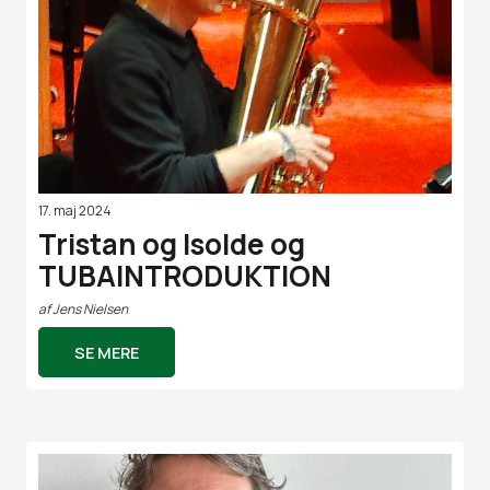
17. maj 2024
Tristan og Isolde og
TUBAINTRODUKTION
af
Jens Nielsen
SE MERE