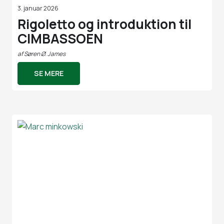
3. januar 2026
Rigoletto og introduktion til
CIMBASSOEN
af
Søren Ø. James
SE MERE