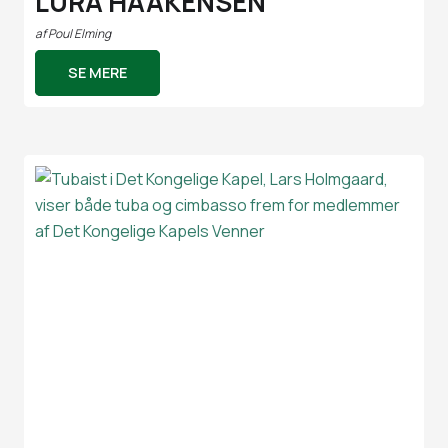
LURA HAAKENSEN
af
Poul Elming
SE MERE