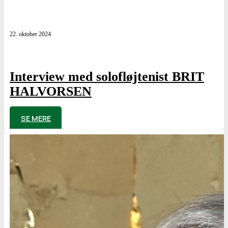
22. oktober 2024
Interview med solofløjtenist BRIT
HALVORSEN
af
Poul Elming
SE MERE