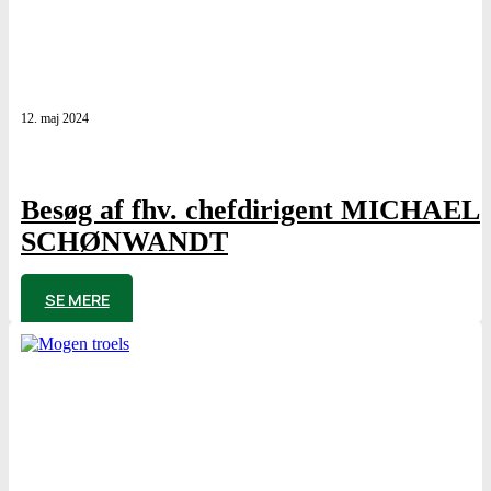
12. maj 2024
Besøg af fhv. chefdirigent MICHAEL
SCHØNWANDT
af
Poul Elming
SE MERE