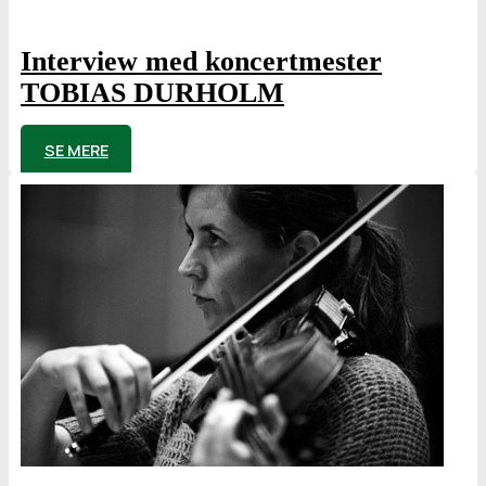
Interview med koncertmester
TOBIAS DURHOLM
af
Poul Elming
SE MERE