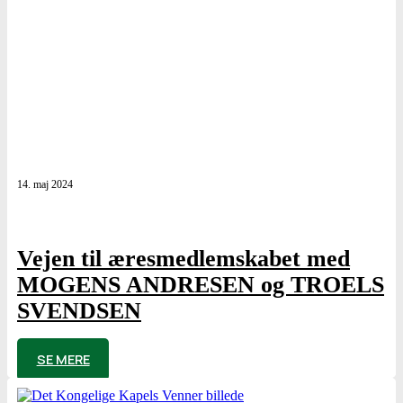
14. maj 2024
Vejen til æresmedlemskabet med
MOGENS ANDRESEN og TROELS
SVENDSEN
af
Poul Elming
SE MERE