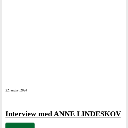
22. august 2024
Interview med ANNE LINDESKOV
af
Poul Elming