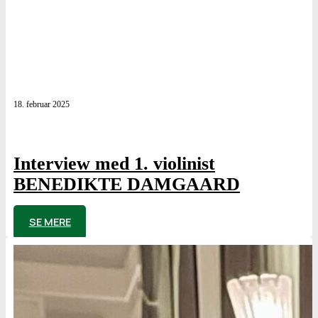
18. februar 2025
Interview med 1. violinist
BENEDIKTE DAMGAARD
af
Poul Elming
SE MERE