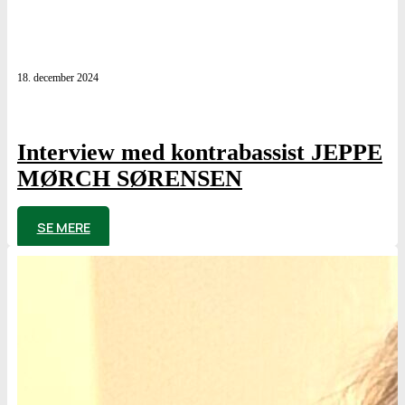
18. december 2024
Interview med kontrabassist JEPPE
MØRCH SØRENSEN
af
Poul Elming
SE MERE