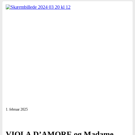
1. februar 2025
VIOLA D’AMORE og Madame