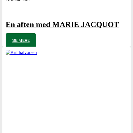
En aften med MARIE JACQUOT
af
Poul Elming
SE MERE