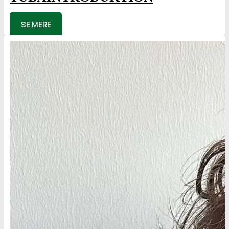
af
Jens Nielsen
SE MERE