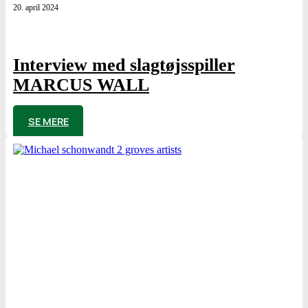
20. april 2024
Interview med slagtøjsspiller
MARCUS WALL
af
Poul Elming
SE MERE