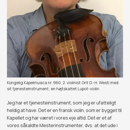
Kongelig Kapelmusica nr. 960, 2. violinist Grit D.-H. Westi med
sit tjenesteinstrument, en højtskattet Lupot-violin
Jeg har et tjenesteinstrument, som jeg er ufatteligt
heldig at have. Det er en fransk violin, som er bygget til
Kapellet og har været i vores eje altid. Det er et af
vores såkaldte Mesterinstrumenter, dvs. at det ude i