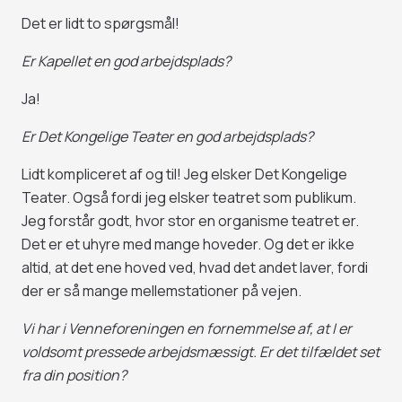
Det er lidt to spørgsmål!
Er Kapellet en god arbejdsplads?
Ja!
Er Det Kongelige Teater en god arbejdsplads?
Lidt kompliceret af og til! Jeg elsker Det Kongelige
Teater. Også fordi jeg elsker teatret som publikum.
Jeg forstår godt, hvor stor en organisme teatret er.
Det er et uhyre med mange hoveder. Og det er ikke
altid, at det ene hoved ved, hvad det andet laver, fordi
der er så mange mellemstationer på vejen.
Vi har i Venneforeningen en fornemmelse af, at I er
voldsomt pressede arbejdsmæssigt. Er det tilfældet set
fra din position?