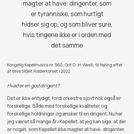
magter at have: dirigenter, som
er tyranniske, som hurtigt
hidser sig op, og som bliver sure,
hvis tingene ikke er i orden med
det samme
Kongelig Kapelmusica nr. 960, Grit D.-H. Westi, til fejring efter
at blive tildelt Ridderkorset i 2022
Hvad er en god dirigent?
Det er ikke entydigt, fordi orkestre sjovt nok også er
forskellige. Både med forskellige kvaliteter og
forskellige holdninger og ønsker til en dirigent. Nu har
jeg været så mange år i Kapellet, at jeg kan sige, at der
er noget, som Kapellet ikke magter at have: dirigenter,