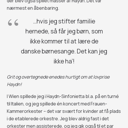
der blev også spillet masser af Haydn. Det var
nærmest en åbenbaring.
…hvis jeg stifter familie
hernede, så får jeg børn, som
ikke kommer til at lære de
danske børnesange. Det kan jeg
ikke ha’!
Grit og overtegnede enedes hurtigt om at lovprise
Haydn!
I Wien spillede jeg i Haydn-Sinfonietta bl.a. på en turné
til Italien, og jeg spillede én koncert med Frauen-
Kammerorkester – det var svært for kvinder at få plads
i de etablerede orkestre. Jeg blev aldrig fast i det
orkester men assisterede, og jeg gik også til et par