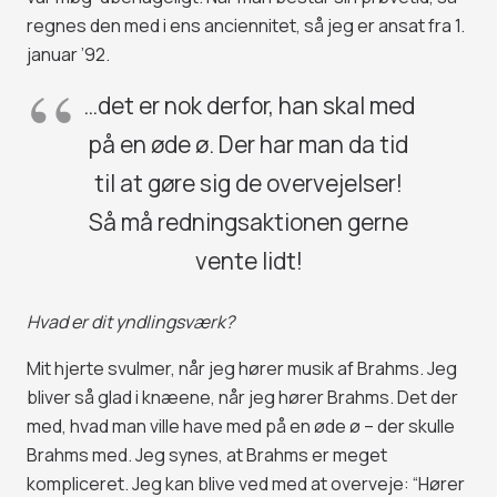
regnes den med i ens anciennitet, så jeg er ansat fra 1.
januar ’92.
…det er nok derfor, han skal med
på en øde ø. Der har man da tid
til at gøre sig de overvejelser!
Så må redningsaktionen gerne
vente lidt!
Hvad er dit yndlingsværk?
Mit hjerte svulmer, når jeg hører musik af Brahms. Jeg
bliver så glad i knæene, når jeg hører Brahms. Det der
med, hvad man ville have med på en øde ø – der skulle
Brahms med. Jeg synes, at Brahms er meget
kompliceret. Jeg kan blive ved med at overveje: “Hører