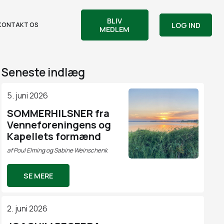
BLIV
LOG IND
KONTAKT OS
MEDLEM
Seneste indlæg
5. juni 2026
SOMMERHILSNER fra
Venneforeningens og
Kapellets formænd
af
Poul Elming og Sabine Weinschenk
SE MERE
2. juni 2026