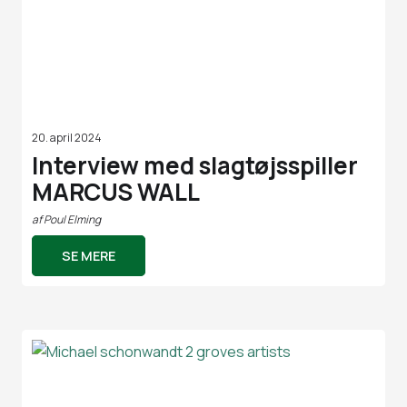
20. april 2024
Interview med slagtøjsspiller
MARCUS WALL
af
Poul Elming
SE MERE