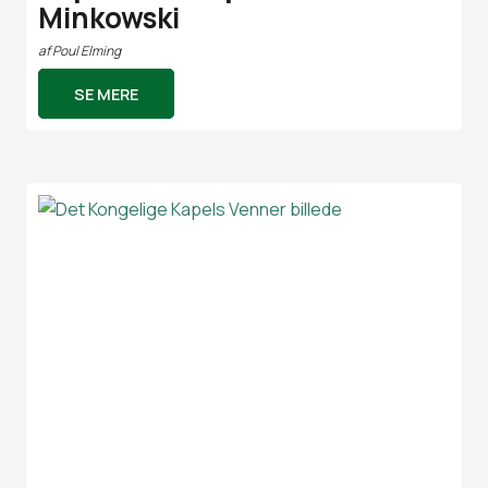
Minkowski
af
Poul Elming
SE MERE