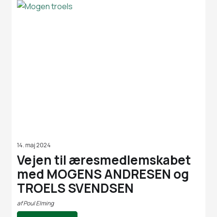
14. maj 2024
Vejen til æresmedlemskabet
med MOGENS ANDRESEN og
TROELS SVENDSEN
af
Poul Elming