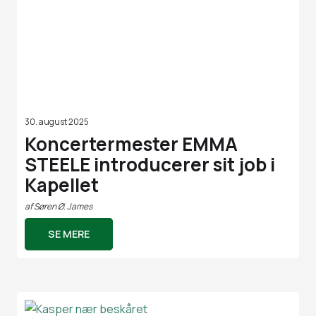
30. august 2025
Koncertermester EMMA
STEELE introducerer sit job i
Kapellet
af
Søren Ø. James
SE MERE