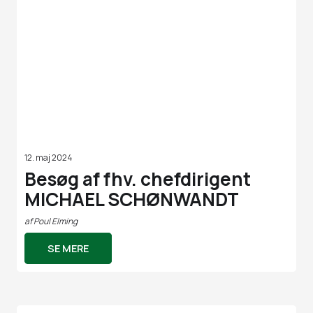
12. maj 2024
Besøg af fhv. chefdirigent
MICHAEL SCHØNWANDT
af
Poul Elming
SE MERE