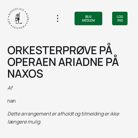
BLIV
LOG
MEDLEM
IND
ORKESTERPRØVE PÅ
OPERAEN ARIADNE PÅ
NAXOS
Af
nan
Dette arrangement er afholdt og tilmelding er ikke
længere mulig.