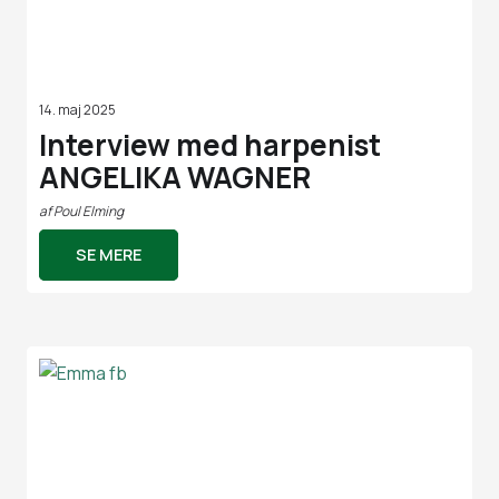
14. maj 2025
Interview med harpenist
ANGELIKA WAGNER
af
Poul Elming
SE MERE