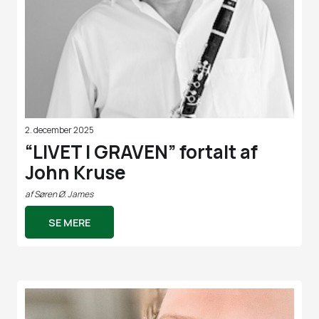
2. december 2025
“LIVET I GRAVEN” fortalt af
John Kruse
af
Søren Ø. James
SE MERE