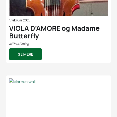
1. februar 2025
VIOLA D’AMORE og Madame
Butterfly
af
Poul Elming
SE MERE