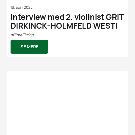
18. april 2025
Interview med 2. violinist GRIT
DIRKINCK-HOLMFELD WESTI
af
Poul Elming
SE MERE