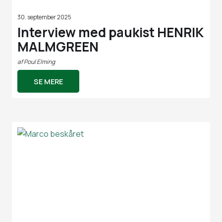
30. september 2025
Interview med paukist HENRIK
MALMGREEN
af
Poul Elming
SE MERE