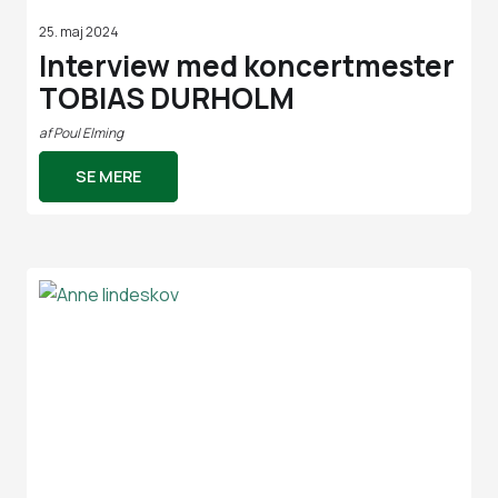
25. maj 2024
Interview med koncertmester
TOBIAS DURHOLM
af
Poul Elming
SE MERE