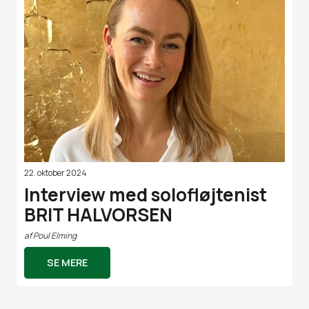
22. oktober 2024
Interview med solofløjtenist
BRIT HALVORSEN
af
Poul Elming
SE MERE