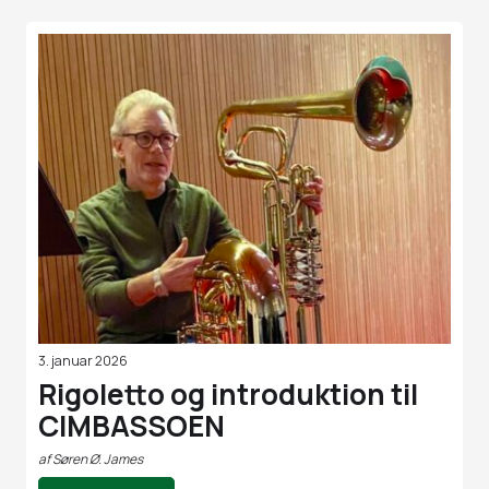
3. januar 2026
Rigoletto og introduktion til
CIMBASSOEN
af
Søren Ø. James