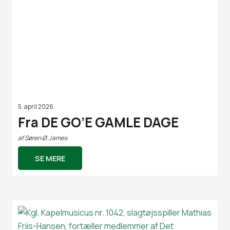
5. april 2026
Fra DE GO’E GAMLE DAGE
af
Søren Ø. James
SE MERE