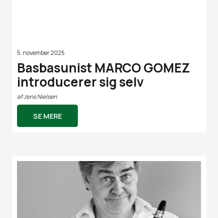
5. november 2025
Basbasunist MARCO GOMEZ
introducerer sig selv
af
Jens Nielsen
SE MERE