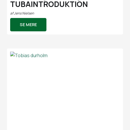
TUBAINTRODUKTION
af
Jens Nielsen
SE MERE