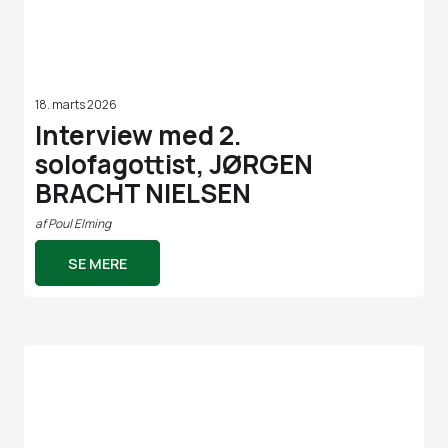
18. marts 2026
Interview med 2.
solofagottist, JØRGEN
BRACHT NIELSEN
af
Poul Elming
SE MERE