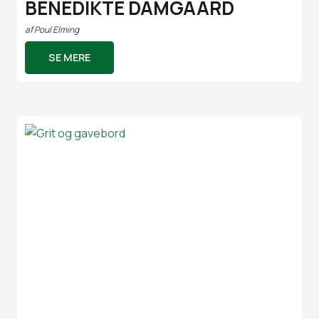
BENEDIKTE DAMGAARD
af
Poul Elming
SE MERE