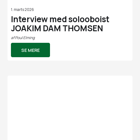
1. marts 2026
Interview med solooboist
JOAKIM DAM THOMSEN
af
Poul Elming
SE MERE