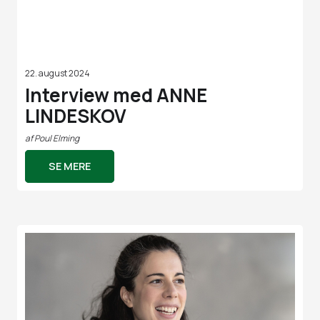
22. august 2024
Interview med ANNE
LINDESKOV
af
Poul Elming
SE MERE