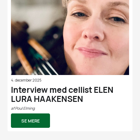
4. december 2025
Interview med cellist ELEN
LURA HAAKENSEN
af
Poul Elming
SE MERE