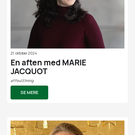
21. oktober 2024
En aften med MARIE
JACQUOT
af
Poul Elming
SE MERE